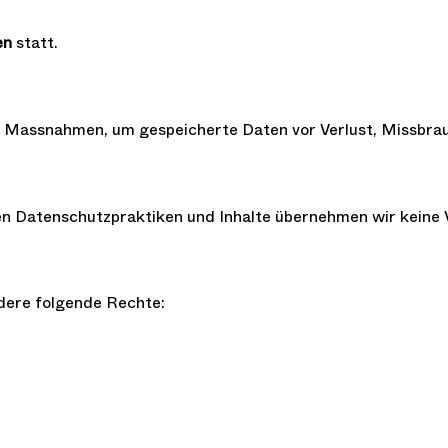
en
statt.
 Massnahmen, um gespeicherte Daten vor Verlust, Missbrau
ren Datenschutzpraktiken und Inhalte übernehmen wir keine
dere folgende Rechte: