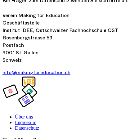
Bei Fragen zum Datenschutz wenden Sie sich bitte an:
Verein Making for Education
Geschäftsstelle
Institut IDEE, Ostschweizer Fachhochschule OST
Rosenbergstrasse 59
Postfach
9001 St. Gallen
Schweiz
info@makingforeducation.ch
Über uns
Impressum
Datenschutz