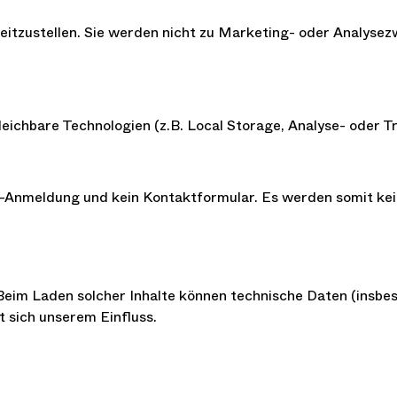
reitzustellen. Sie werden nicht zu Marketing- oder Analys
leichbare Technologien (z.B. Local Storage, Analyse- oder Tr
er-Anmeldung und kein Kontaktformular. Es werden somit k
eim Laden solcher Inhalte können technische Daten (insbeso
t sich unserem Einfluss.