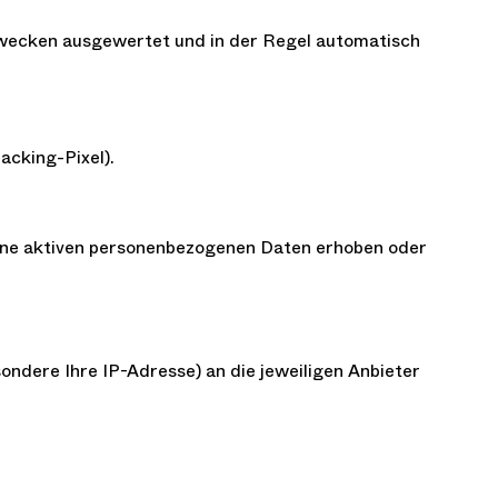
ezwecken ausgewertet und in der Regel automatisch
acking-Pixel).
eine aktiven personenbezogenen Daten erhoben oder
ndere Ihre IP-Adresse) an die jeweiligen Anbieter