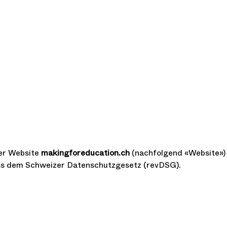
der Website
makingforeducation.ch
(nachfolgend «Website»)
mäss dem Schweizer Datenschutzgesetz (revDSG).