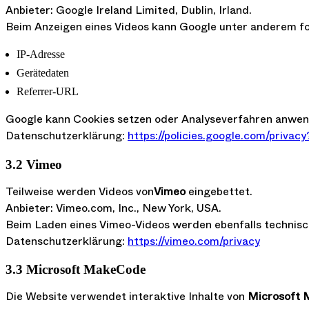
Anbieter: Google Ireland Limited, Dublin, Irland.
Beim Anzeigen eines Videos kann Google unter anderem fo
IP-Adresse
Gerätedaten
Referrer-URL
Google kann Cookies setzen oder Analyseverfahren anwend
Datenschutzerklärung:
https://policies.google.com/privac
3.2 Vimeo
Teilweise werden Videos von
Vimeo
eingebettet.
Anbieter: Vimeo.com, Inc., New York, USA.
Beim Laden eines Vimeo-Videos werden ebenfalls technis
Datenschutzerklärung:
https://vimeo.com/privacy
3.3 Microsoft MakeCode
Die Website verwendet interaktive Inhalte von
Microsoft