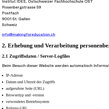
Institut IDEE, Ostschweizer Fachhochschule OST
Rosenbergstrasse 59
Postfach
9001 St. Gallen
Schweiz
info@makingforeducation.ch
2. Erhebung und Verarbeitung personenbe
2.1 Zugriffsdaten / Server-Logfiles
Beim Besuch dieser Website werden automatisch Informati
IP-Adresse
Datum und Uhrzeit des Zugriffs
aufgerufene Seite (URL)
Browsertyp und -version
verwendetes Betriebssystem
Referrer-URL