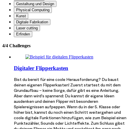
Gestaltung und Design
Physical Computing
Kunst
Digitale Fabrikation
Laser cutting
Erfinden
4/4 Challenges
Digitaler Flipperkasten
Bist du bereit für eine coole Herausforderung? Du baust
deinen eigenen Flipperkasten! Zuerst startest du mit dem
Grundaufbau – keine Sorge, dafür gibt es eine Anleitung.
Aber dann wird's spannend: Du kannst dir eigene Ideen
ausdenken und deinen Flipper mit besonderen
Spielereignissen aufpeppen. Wenn du in der 5. Klasse oder
höher bist, kannst du noch einen Schritt weitergehen und
coole digitale Funktionen hinzufügen, wie zum Beispiel einen
Punktezähler, Sounds oder Lichteffekte. Zum Schluss gibst
du deinem Flipper ein Motto und gestaltest ihn ganz nach