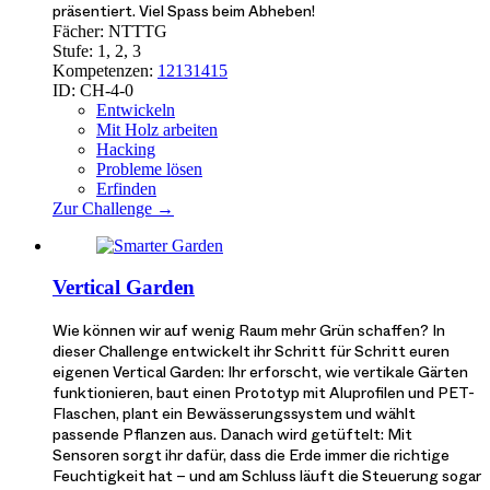
präsentiert. Viel Spass beim Abheben!
Fächer:
NT
TTG
Stufe:
1, 2, 3
Kompetenzen:
12
13
14
15
ID:
CH-4-0
Entwickeln
Mit Holz arbeiten
Hacking
Probleme lösen
Erfinden
Zur Challenge →
Vertical Garden
Wie können wir auf wenig Raum mehr Grün schaffen? In
dieser Challenge entwickelt ihr Schritt für Schritt euren
eigenen Vertical Garden: Ihr erforscht, wie vertikale Gärten
funktionieren, baut einen Prototyp mit Aluprofilen und PET-
Flaschen, plant ein Bewässerungssystem und wählt
passende Pflanzen aus. Danach wird getüftelt: Mit
Sensoren sorgt ihr dafür, dass die Erde immer die richtige
Feuchtigkeit hat – und am Schluss läuft die Steuerung sogar