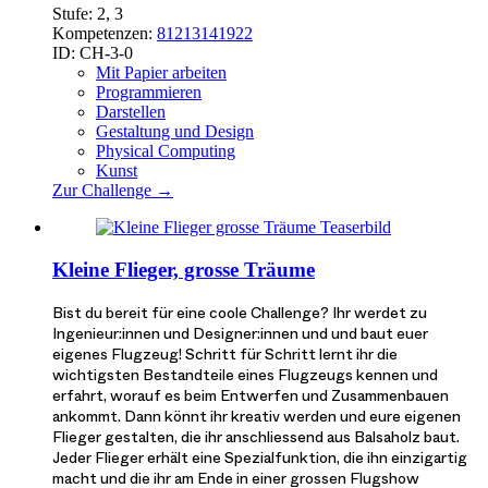
Stufe:
2, 3
Kompetenzen:
8
12
13
14
19
22
ID:
CH-3-0
Mit Papier arbeiten
Programmieren
Darstellen
Gestaltung und Design
Physical Computing
Kunst
Zur Challenge →
Kleine Flieger, grosse Träume
Bist du bereit für eine coole Challenge? Ihr werdet zu
Ingenieur:innen und Designer:innen und und baut euer
eigenes Flugzeug! Schritt für Schritt lernt ihr die
wichtigsten Bestandteile eines Flugzeugs kennen und
erfahrt, worauf es beim Entwerfen und Zusammenbauen
ankommt. Dann könnt ihr kreativ werden und eure eigenen
Flieger gestalten, die ihr anschliessend aus Balsaholz baut.
Jeder Flieger erhält eine Spezialfunktion, die ihn einzigartig
macht und die ihr am Ende in einer grossen Flugshow